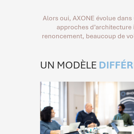
Alors oui, AXONE évolue dans
approches d’architecture i
renoncement, beaucoup de volon
UN MODÈLE
DIFFÉ