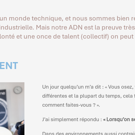
 un monde technique, et nous sommes bien r
ndustrielle. Mais notre ADN est la preuve trè
té et une once de talent (collectif) on peut 
RENT
Un jour quelqu’un m’a dit : « Vous ose
différentes et la plupart du temps, cela
comment faites-vous ? ».
J’ai simplement répondu :
« Lorsqu’on s
Dans des environnements aussi contraint