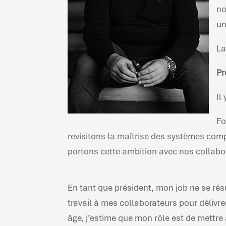
no
un
La
Pr
Il
Fo
revisitons la maîtrise des systèmes compl
portons cette ambition avec nos collabor
En tant que président, mon job ne se r
travail à mes collaborateurs pour délivr
âge, j’estime que mon rôle est de mettre 