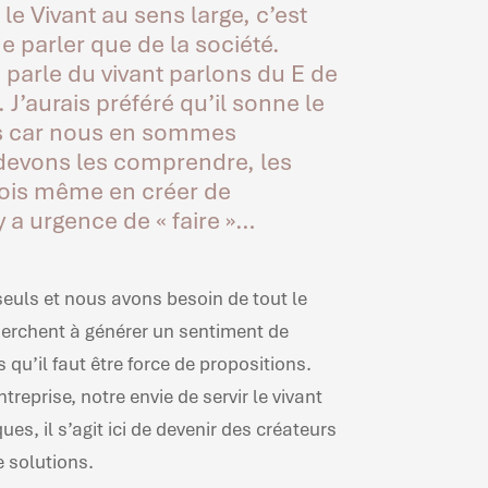
le Vivant au sens large, c’est
ne parler que de la société.
 parle du vivant parlons du E de
. J’aurais préféré qu’il sonne le
s car nous en sommes
devons les comprendre, les
fois même en créer de
y a urgence de « faire »…
seuls et nous avons besoin de tout le
erchent à générer un sentiment de
 qu’il faut être force de propositions.
treprise, notre envie de servir le vivant
es, il s’agit ici de devenir des créateurs
 solutions.