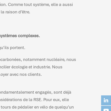
tion. Comme tout système, elle a aussi
a raison d’être.
s systèmes complexes.
qu’ils portent.
s décarbonées, notamment nucléaire, nous
cilier écologie et industrie. Nous
loyer avec nos clients.
 fondamentalement engagés, sont déjà
nsidérations de la RSE. Pour eux, elle
tours de pédalier en vélo de quelqu’un