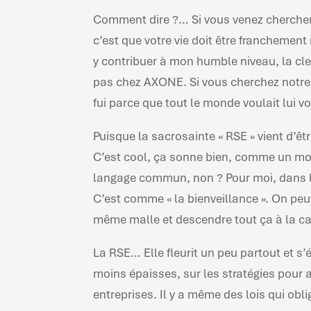
Comment dire ?… Si vous venez chercher 
c’est que votre vie doit être franchement
y contribuer à mon humble niveau, la cle
pas chez AXONE. Si vous cherchez notre
fui parce que tout le monde voulait lui vo
Puisque la sacrosainte « RSE » vient d’êt
C’est cool, ça sonne bien, comme un mo
langage commun, non ? Pour moi, dans l
C’est comme « la bienveillance ». On peu
même malle et descendre tout ça à la c
La RSE… Elle fleurit un peu partout et s’
moins épaisses, sur les stratégies pour 
entreprises. Il y a même des lois qui oblige