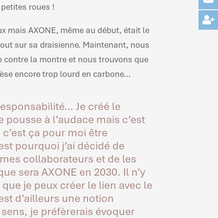
petites roues !
eux mais AXONE, même au début, était le
tout sur sa draisienne. Maintenant, nous
contre la montre et nous trouvons que
pèse encore trop lourd en carbone…
Responsabilité… Je créé le
 je pousse à l’audace mais c’est
, c’est ça pour moi être
st pourquoi j’ai décidé de
 mes collaborateurs et de les
 que sera AXONE en 2030. Il n’y
ue je peux créer le lien avec le
est d’ailleurs une notion
ens, je préfèrerais évoquer