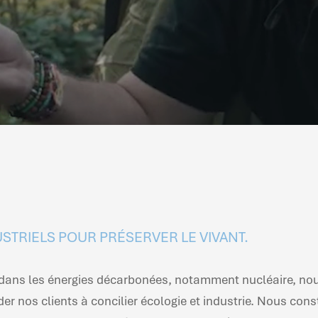
USTRIELS POUR PRÉSERVER LE VIVANT.
le dans les énergies décarbonées, notamment nucléaire, nou
ider nos clients à concilier écologie et industrie. Nous c