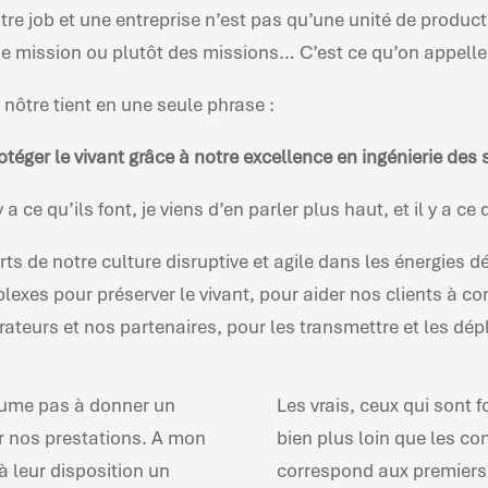
tre job et une entreprise n’est pas qu’une unité de produc
e mission ou plutôt des missions… C’est ce qu’on appelle l
 nôtre tient en une seule phrase :
otéger le vivant grâce à notre excellence en ingénierie de
 y a ce qu’ils font, je viens d’en parler plus haut, et il y a ce 
rts de notre culture disruptive et agile dans les énergie
exes pour préserver le vivant, pour aider nos clients à con
ateurs et nos partenaires, pour les transmettre et les dép
ésume pas à donner un
Les vrais, ceux qui sont
er nos prestations. A mon
bien plus loin que les co
à leur disposition un
correspond aux premiers 