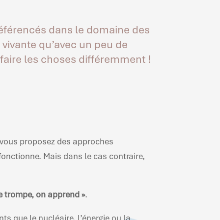
éférencés dans le domaine des
s vivante qu’avec un peu de
faire les choses différemment !
z, vous proposez des approches
 fonctionne. Mais dans le cas contraire,
e trompe, on apprend »
.
s que le nucléaire, l’énergie ou la