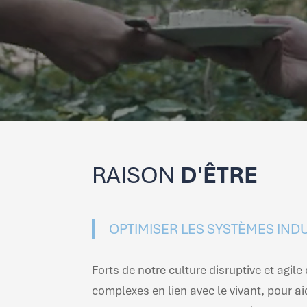
RAISON
D'ÊTRE
OPTIMISER LES SYSTÈMES IND
Forts de notre culture disruptive et agi
complexes en lien avec le vivant, pour a