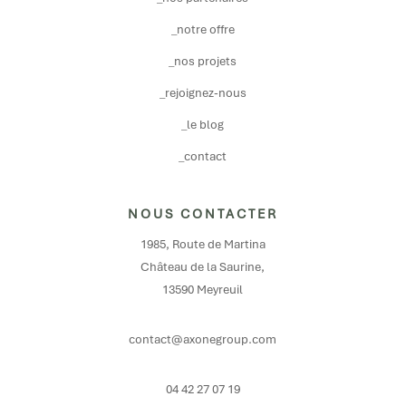
_notre offre
_nos projets
_rejoignez-nous
_le blog
_contact
NOUS CONTACTER
1985, Route de Martina
Château de la Saurine,
13590 Meyreuil
contact@axonegroup.com
04 42 27 07 19