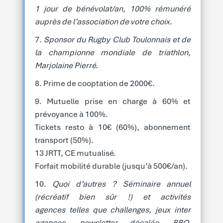
1 jour de bénévolat/an, 100% rémunéré
auprès de l’association de votre choix.
Sponsor du Rugby Club Toulonnais et de
la championne mondiale de triathlon,
Marjolaine Pierré.
Prime de cooptation de 2000€.
Mutuelle prise en charge à 60% et
prévoyance à 100%.
Tickets resto à 10€ (60%), abonnement
transport (50%).
13 JRTT, CE mutualisé.
Forfait mobilité durable (jusqu’à 500€/an).
Quoi d’autres ? Séminaire annuel
(récréatif bien sûr !) et activités
agences telles que challenges, jeux inter
agences, newsletter décalée, BBQ,