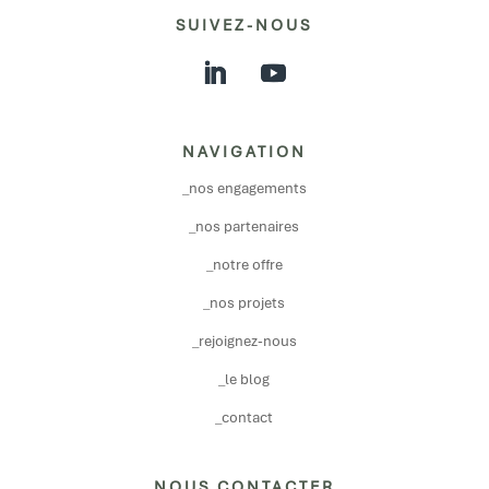
SUIVEZ-NOUS
NAVIGATION
_nos engagements
_nos partenaires
_notre offre
_nos projets
_rejoignez-nous
_le blog
_contact
NOUS CONTACTER